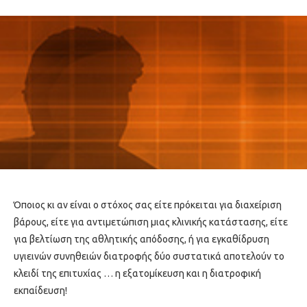
Όποιος κι αν είναι ο στόχος σας είτε πρόκειται για διαχείριση
βάρους, είτε για αντιμετώπιση μιας κλινικής κατάστασης, είτε
για βελτίωση της αθλητικής απόδοσης, ή για εγκαθίδρυση
υγιεινών συνηθειών διατροφής δύο συστατικά αποτελούν το
κλειδί της επιτυχίας … η εξατομίκευση και η διατροφική
εκπαίδευση!