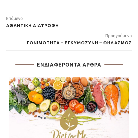
Επόμενο
ΑΘΛΗΤΙΚΉ ΔΙΑΤΡΟΦΉ
Προηγούμενο
ΓΟΝΙΜΌΤΗΤΑ – ΕΓΚΥΜΟΣΎΝΗ – ΘΗΛΑΣΜΌΣ
ΕΝΔΙΑΦΈΡΟΝΤΑ ΆΡΘΡΑ