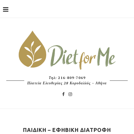
Τηλ:
216-809-7069
Πλατεία Ελευθερίας 28 Κορυδαλλός – Αθήνα
ΠΑΙΔΙΚΉ – ΕΦΗΒΙΚΉ ΔΙΑΤΡΟΦΉ