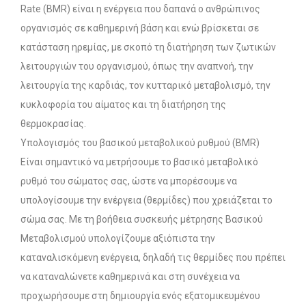
Rate (ΒΜR) είναι η ενέργεια που δαπανά ο ανθρώπινος
οργανισμός σε καθημερινή βάση και ενώ βρίσκεται σε
κατάσταση ηρεμίας, με σκοπό τη διατήρηση των ζωτικών
λειτουργιών του οργανισμού, όπως την αναπνοή, την
λειτουργία της καρδιάς, τον κυτταρικό μεταβολισμό, την
κυκλοφορία του αίματος και τη διατήρηση της
θερμοκρασίας.
Υπολογισμός του βασικού μεταβολικού ρυθμού (BMR)
Είναι σημαντικό να μετρήσουμε το βασικό μεταβολικό
ρυθμό του σώματος σας, ώστε να μπορέσουμε να
υπολογίσουμε την ενέργεια (θερμίδες) που χρειάζεται το
σώμα σας. Με τη βοήθεια συσκευής μέτρησης Βασικού
Μεταβολισμού υπολογίζουμε αξιόπιστα την
καταναλισκόμενη ενέργεια, δηλαδή τις θερμίδες που πρέπει
να καταναλώνετε καθημερινά και στη συνέχεια να
προχωρήσουμε στη δημιουργία ενός εξατομικευμένου