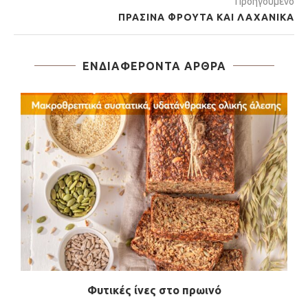
Προηγούμενο
ΠΡΆΣΙΝΑ ΦΡΟΎΤΑ ΚΑΙ ΛΑΧΑΝΙΚΆ
ΕΝΔΙΑΦΈΡΟΝΤΑ ΆΡΘΡΑ
Φυτικές ίνες στο πρωινό