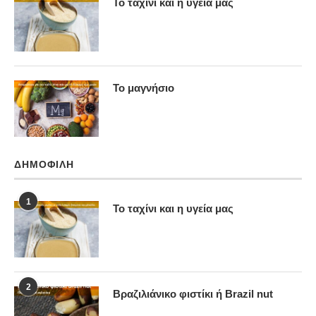
Το ταχίνι και η υγεία μας
Το μαγνήσιο
ΔΗΜΟΦΙΛΉ
1
Το ταχίνι και η υγεία μας
2
Βραζιλιάνικο φιστίκι ή Brazil nut